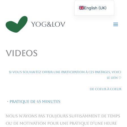
Skip
English (UK)
to
content
Français
Yog&Lov
Videos
Si vous souhaitez offrir une participation à ces partages, voici
le lien ♡
DE COEUR À COEUR
・
Pratique de 45 minutes
Nous n’ayons pas toujours suffisamment de temps
ou de motivation pour une pratique d’une heure